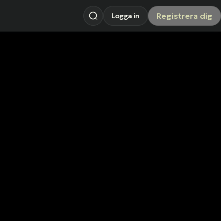
Registrera dig
Logga in